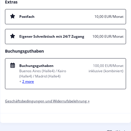
Extras
Postfach
10,00 EUR
/ Monat
Eigener Schreibtisch mit 24/7 Zugang
100,00 EUR
/ Monat
Buchungsguthaben
Buchungsguthaben
100,00 EUR
/Monat
Buenos Aires (Halle4) / Kairo
inklusive (kombiniert)
(Halle4) / Madrid (Halle4)
+
2 more
Geschäftsbedingungen und Widerrufsbelehrung »