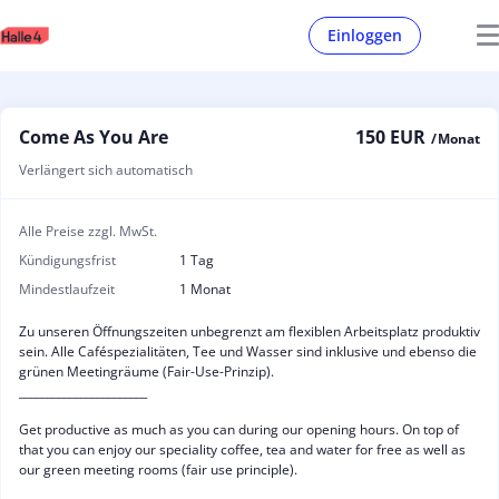
Einloggen
Come As You Are
150 EUR
/ Monat
Verlängert sich automatisch
Alle Preise zzgl. MwSt.
Kündigungsfrist
1 Tag
Mindestlaufzeit
1 Monat
Zu unseren Öffnungszeiten unbegrenzt am flexiblen Arbeitsplatz produktiv
sein. Alle Caféspezialitäten, Tee und Wasser sind inklusive und ebenso die
grünen Meetingräume (Fair-Use-Prinzip).
_______________________
Get productive as much as you can during our opening hours. On top of
that you can enjoy our speciality coffee, tea and water for free as well as
our green meeting rooms (fair use principle).